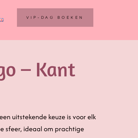
VIP-DAG BOEKEN
go – Kant
en uitstekende keuze is voor elk
e sfeer, ideaal om prachtige