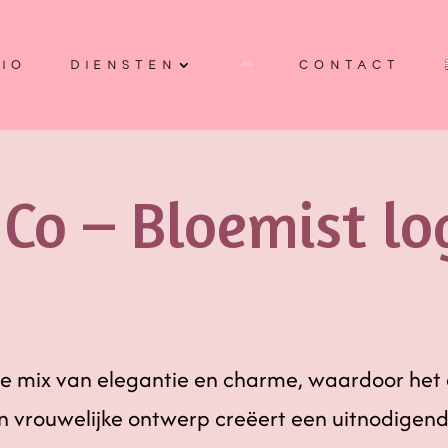
IO
DIENSTEN
CONTACT
 Co – Bloemist lo
te mix van elegantie en charme, waardoor het e
n vrouwelijke ontwerp creëert een uitnodigend