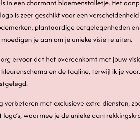
als in een charmant bloemenstalletje. Het aa
t logo is zeer geschikt voor een verscheidenhe
odemerken, plantaardige eetgelegenheden en
moedigen je aan om je unieke visie te uiten.
n zorg ervoor dat het overeenkomt met jouw vis
leurenschema en de tagline, terwijl ik je voor
astgelegd.
g verbeteren met exclusieve extra diensten, zo
t logo’s, waarmee je de unieke aantrekkingskr