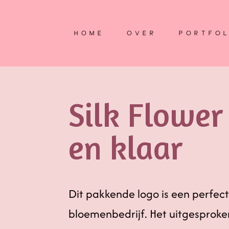
HOME
OVER
PORTFOL
Silk Flower
en klaar
Dit pakkende logo is een perfec
bloemenbedrijf. Het uitgesproke