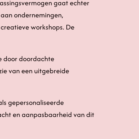
npassingsvermogen gaat echter
id aan ondernemingen,
 creatieve workshops. De
ie door doordachte
zie van een uitgebreide
als gepersonaliseerde
acht en aanpasbaarheid van dit