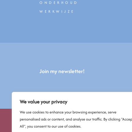
ONDERHOUD
WERKWIJZE
Join my newsletter!
We value your privacy
We use cookies to enhance your browsing experience, serve
personalised ads or content, and analyse our traffic. By clicking "Accep
All", you consent to our use of cookies.