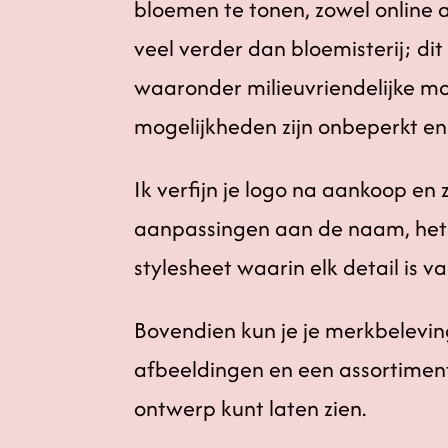
bloemen te tonen, zowel online 
veel verder dan bloemisterij; di
waaronder milieuvriendelijke m
mogelijkheden zijn onbeperkt en 
Ik verfijn je logo na aankoop e
aanpassingen aan de naam, het k
stylesheet waarin elk detail is v
Bovendien kun je je merkbelevin
afbeeldingen en een assortimen
ontwerp kunt laten zien.