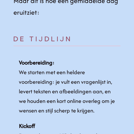
Maar dit is hoe een gemiddelde dag
eruitziet:
DE TIJDLIJN
Voorbereiding:
We starten met een heldere
voorbereiding: je vult een vragenlijst in,
levert teksten en afbeeldingen aan, en
we houden een kort online overleg om je
wensen en stijl scherp te krijgen.
Kickoff