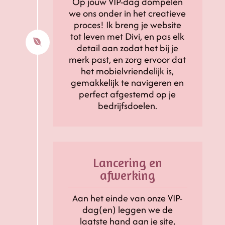
Op jouw VIP-dag dompelen
we ons onder in het creatieve
proces! Ik breng je website
tot leven met Divi, en pas elk

detail aan zodat het bij je
merk past, en zorg ervoor dat
het mobielvriendelijk is,
gemakkelijk te navigeren en
perfect afgestemd op je
bedrijfsdoelen.
Lancering en
afwerking
Aan het einde van onze VIP-
dag(en) leggen we de
laatste hand aan je site,