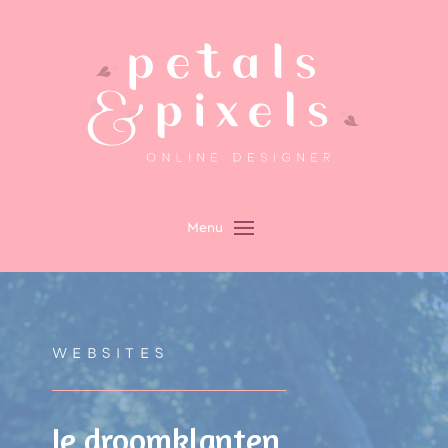
WEBSITES
Je droomklanten