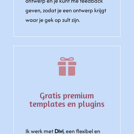
ontwerp en je kunt me feedback
geven, zodat je een ontwerp krijgt
waar je gek op zult zijn.

Gratis premium
templates en plugins
Ik werk met
Divi
, een flexibel en