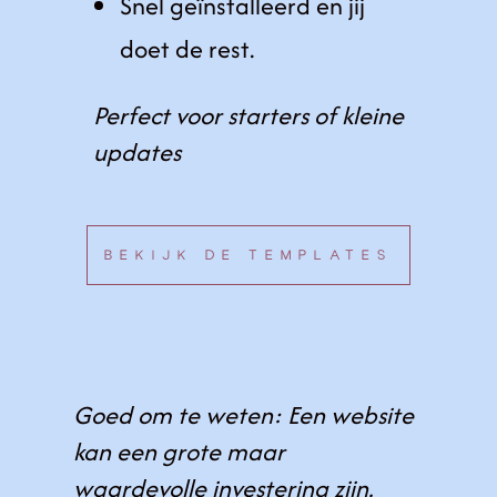
Snel
geïnstalleerd en jij
doet de rest.
Perfect voor starters of kleine
updates
BEKIJK DE TEMPLATES
Goed om te weten: Een website
kan een grote maar
waardevolle investering zijn.