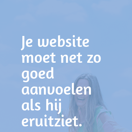
Je website
moet net zo
goed
aanvoelen
als hij
eruitziet.