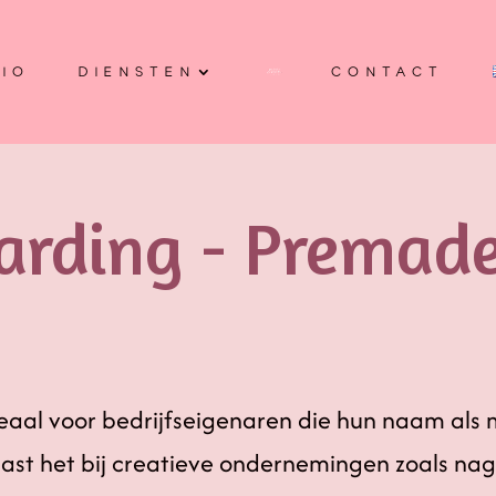
IO
DIENSTEN
CONTACT
arding - Premad
ideaal voor bedrijfseigenaren die hun naam als
 past het bij creatieve ondernemingen zoals na