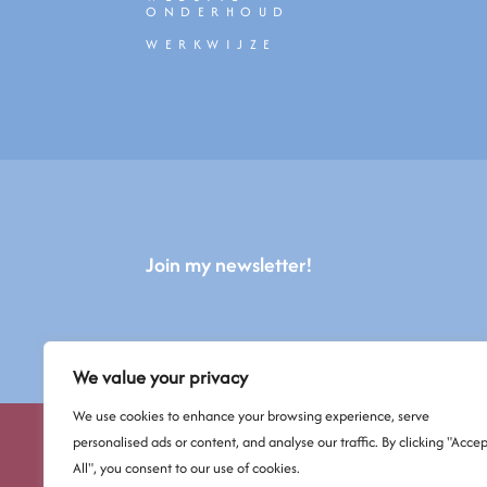
ONDERHOUD
WERKWIJZE
Join my newsletter!
We value your privacy
We use cookies to enhance your browsing experience, serve
personalised ads or content, and analyse our traffic. By clicking "Accep
All", you consent to our use of cookies.