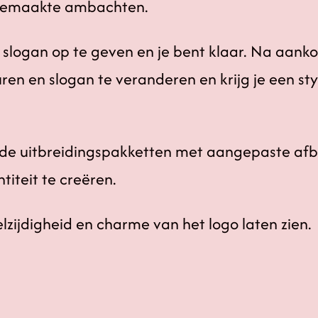
dgemaakte ambachten.
 slogan op te geven en je bent klaar. Na aanko
en en slogan te veranderen en krijg je een sty
ende uitbreidingspakketten met aangepaste afb
iteit te creëren.
lzijdigheid en charme van het logo laten zien.