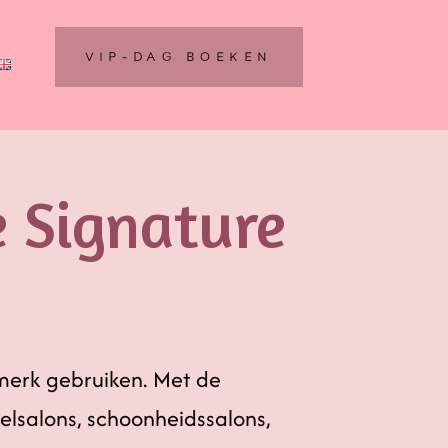
VIP-DAG BOEKEN
e Signature
 merk gebruiken. Met de
gelsalons, schoonheidssalons,