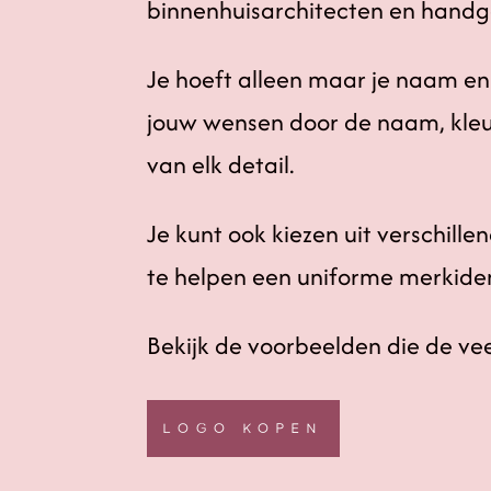
binnenhuisarchitecten en han
Je hoeft alleen maar je naam en
jouw wensen door de naam, kleur
van elk detail.
Je kunt ook kiezen uit verschill
te helpen een uniforme merkident
Bekijk de voorbeelden die de vee
LOGO KOPEN