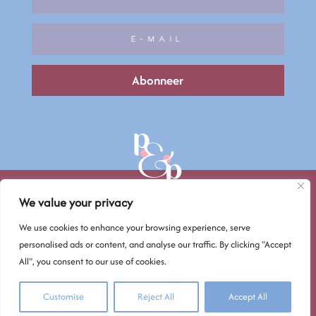
Abonneer
We value your privacy
We use cookies to enhance your browsing experience, serve
© Petals & Pixels 2026
personalised ads or content, and analyse our traffic. By clicking "Accept
All", you consent to our use of cookies.
Privacy – Cookies – Terms & Conditions
Customise
Reject All
Accept All