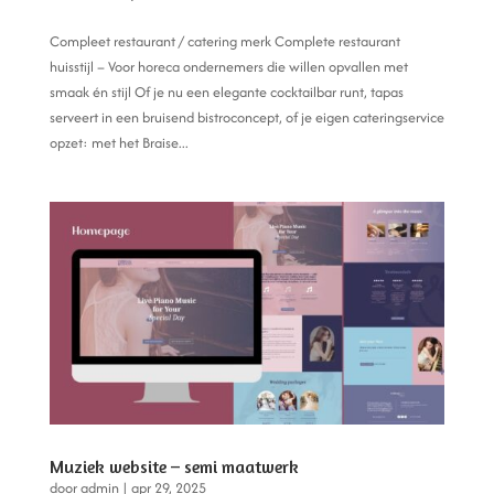
Compleet restaurant / catering merk Complete restaurant
huisstijl – Voor horeca ondernemers die willen opvallen met
smaak én stijl Of je nu een elegante cocktailbar runt, tapas
serveert in een bruisend bistroconcept, of je eigen cateringservice
opzet: met het Braise...
Muziek website – semi maatwerk
door
admin
|
apr 29, 2025