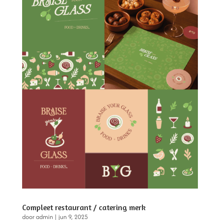
Compleet restaurant / catering merk
door
admin
|
jun 9, 2025